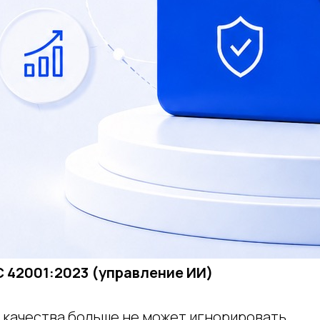
C 42001:2023 (управление ИИ)
качества больше не может игнорировать