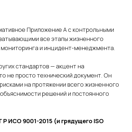
мативное Приложение А с контрольными
хватывающими все этапы жизненного
до мониторинга и инцидент-менеджмента.
других стандартов — акцент на
то не просто технический документ. Он
 рисками на протяжении всего жизненного
, объяснимости решений и постоянного
Т Р ИСО 9001-2015 (и грядущего ISO