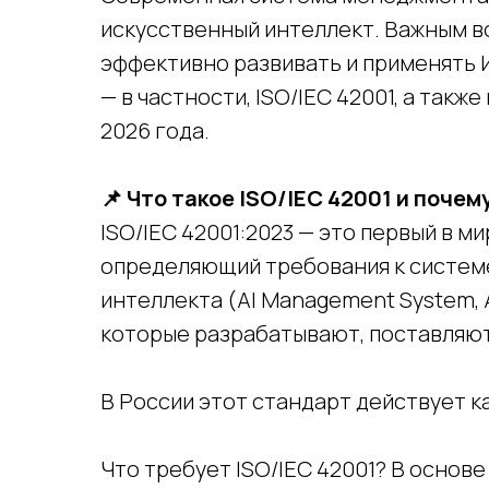
искусственный интеллект. Важным во
эффективно развивать и применять 
— в частности, ISO/IEC 42001, а так
2026 года.
📌 Что такое ISO/IEC 42001 и почем
ISO/IEC 42001:2023 — это первый в 
определяющий требования к систем
интеллекта (AI Management System, 
которые разрабатывают, поставляют
В России этот стандарт действует к
Что требует ISO/IEC 42001? В основ