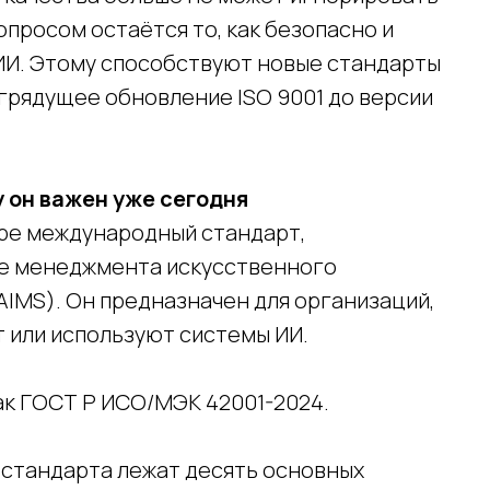
просом остаётся то, как безопасно и
ИИ. Этому способствуют новые стандарты
же грядущее обновление ISO 9001 до версии
у он важен уже сегодня
мире международный стандарт,
е менеджмента искусственного
AIMS). Он предназначен для организаций,
 или используют системы ИИ.
ак ГОСТ Р ИСО/МЭК 42001-2024.
е стандарта лежат десять основных