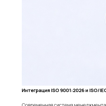
Интеграция ISO 9001:2026 и ISO/IE
Современная система менеджмента 