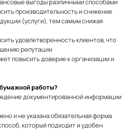
нансовые выгоды различными способами:
высить производительность и снижение
укции (услуги), тем самым снижая
ысить удовлетворенность клиентов, что
ышению репутации.
ожет повысить доверие к организации и
 бумажной работы?
 ведение документированной информации
ено и не указана обязательная форма
способ, который подходит и удобен