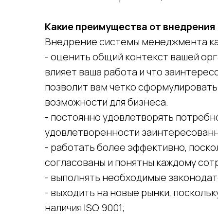
Какие преимущества от внедрения 
Внедрение системы менеджмента ка
- оценить общий контекст вашей орг
влияет ваша работа и что заинтерес
позволит вам четко сформулировать
возможности для бизнеса.
- постоянно удовлетворять потребн
удовлетворенности заинтересованн
- работать более эффективно, поско
согласованы и понятны каждому сот
- выполнять необходимые законодат
- выходить на новые рынки, посколь
наличия ISO 9001;