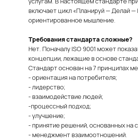
услугам. В настоящем стандарте пр
включает цикл «Планируй — Делай — 
ориентированное мышление.
Требования стандарта сложные?
Нет. Поначалу ISO 9001 может показ
концепции, лежащие в основе станд
Стандарт основан на 7 принципах м
- ориентация на потребителя;
- лидерство;
- взаимодействие людей;
-процессный подход;
- улучшение;
- принятие решений, основанных на 
- менеджмент взаимоотношений.