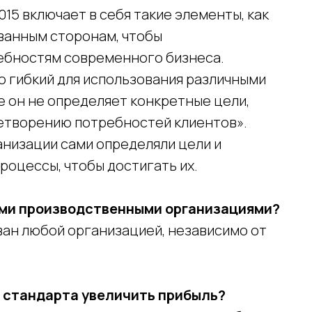
015 включает в себя такие элементы, как
ванным сторонам, чтобы
бностям современного бизнеса.
о гибкий для использования различными
е он не определяет конкретные цели,
летворению потребностей клиентов».
анизации сами определяли цели и
роцессы, чтобы достигать их.
ыми производственными организациями?
ван любой организацией, независимо от
 стандарта увеличить прибыль?