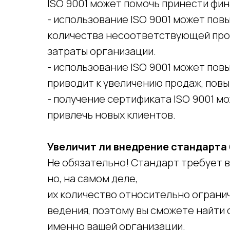
ISO 9001 может помочь принести фи
- использование ISO 9001 может по
количества несоответствующей прод
затраты организации.
- использование ISO 9001 может пов
приводит к увеличению продаж, пов
- получение сертификата ISO 9001 м
привлечь новых клиентов.
Увеличит ли внедрение стандарта
Не обязательно! Стандарт требует
но, на самом деле,
их количество относительно огранич
ведения, поэтому вы сможете найти 
именно вашей организации.