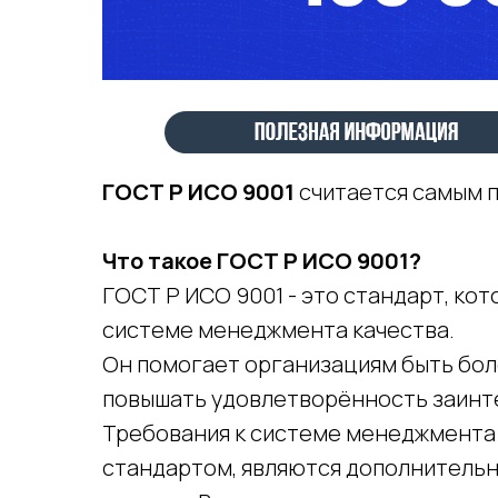
ГОСТ Р ИСО 9001
считается самым п
Что такое ГОСТ Р ИСО 9001?
ГОСТ Р ИСО 9001 - это стандарт, ко
системе менеджмента качества.
Он помогает организациям быть бол
повышать удовлетворённость заинт
Требования к системе менеджмента
стандартом, являются дополнительн