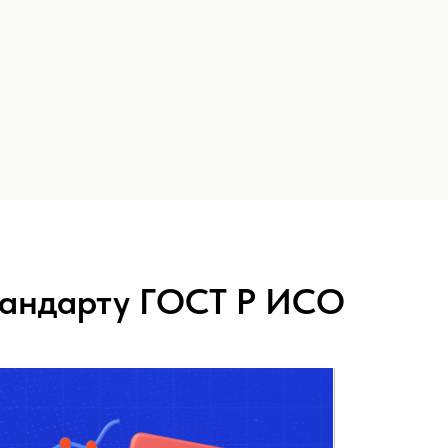
тандарту ГОСТ Р ИСО