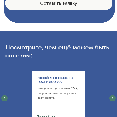
Посмотрите, чем ещё можем быть
полезны:
Разработка и внедрение
ГОСТ Р ИСО 9001
Внедрение и разработка СМК,
сопровождение до получения
сертификата.
Подробнее