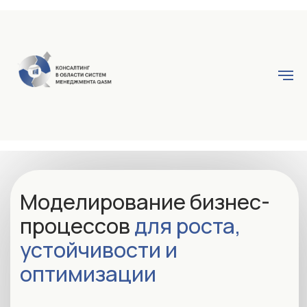
Моделирование бизнес-
процессов
для роста,
устойчивости и
оптимизации
Помогаем выявить узкие места,
стандартизировать работу и выстроить
процессы так, чтобы бизнес работал
слаженно и эффективно в любых условиях.