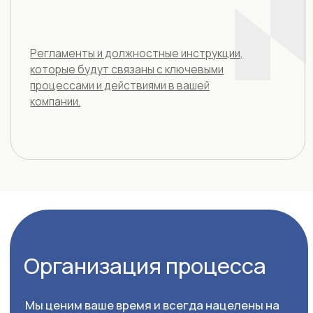
+7 (989) 048-29-10
Главная
Услуги
О нас
Полезная информация
Контакты
CЗ: Захарова Дарья Николаевна
ИНН: 681601829151
Политика в отношении обработки
персональных данных
Согласие на обработку персональных
данных пользователя сайта