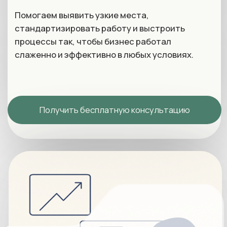
Получить бесплатную консультацию
Строим прозрачную и управляемую систему
работы
Снижаем риски, потери времени и
ресурсов
Поддерживаем развитие бизнеса на
долгосрочную перспективу
Получайте государственные контракты и
лицензии с уверенностью