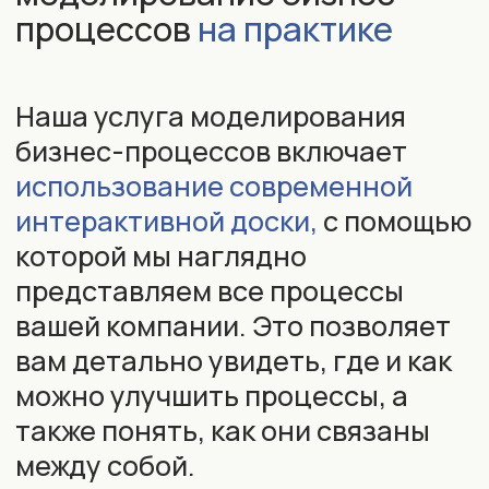
Возможности
для
системной работы
Включение ЦКП (Целей и Контролируемых
Показателей) и KPI (Ключевых Показателей
Эффективности) в процесс позволит вам
более точно отслеживать результаты и
производительность.
Регламенты и должностные инструкции,
которые будут связаны с ключевыми
процессами и действиями в вашей
компании.