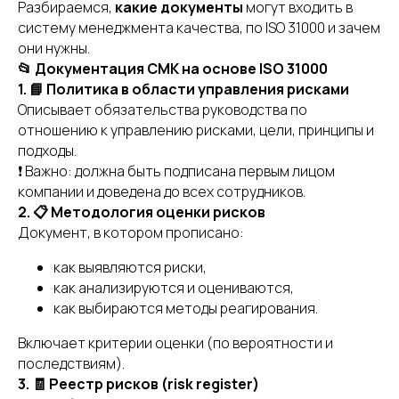
Разбираемся,
какие документы
могут входить в
систему менеджмента качества, по ISO 31000 и зачем
они нужны.
📂 Документация СМК на основе ISO 31000
1. 📘 Политика в области управления рисками
Описывает обязательства руководства по
отношению к управлению рисками, цели, принципы и
подходы.
❗ Важно: должна быть подписана первым лицом
компании и доведена до всех сотрудников.
2. 📋 Методология оценки рисков
Документ, в котором прописано:
как выявляются риски,
как анализируются и оцениваются,
как выбираются методы реагирования.
Включает критерии оценки (по вероятности и
последствиям).
3. 🧾 Реестр рисков (risk register)