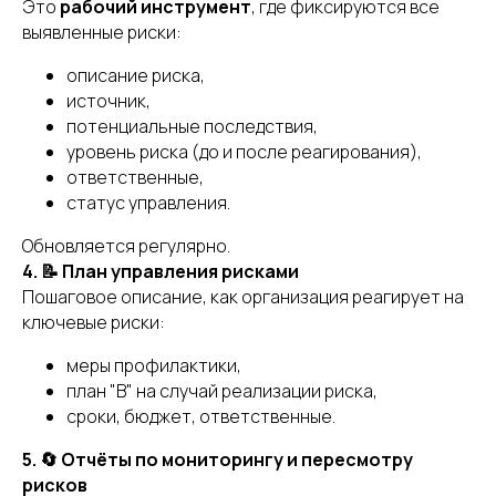
Это
рабочий инструмент
, где фиксируются все
выявленные риски:
описание риска,
источник,
потенциальные последствия,
уровень риска (до и после реагирования),
ответственные,
статус управления.
Обновляется регулярно.
4. 📝 План управления рисками
Пошаговое описание, как организация реагирует на
ключевые риски:
меры профилактики,
план "B" на случай реализации риска,
сроки, бюджет, ответственные.
5. 🔄 Отчёты по мониторингу и пересмотру
рисков