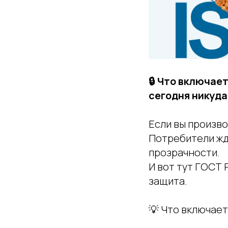
🔒 Что включае
сегодня никуда
Если вы произво
Потребители жд
прозрачности.
И вот тут ГОСТ 
защита.
💡 Что включает