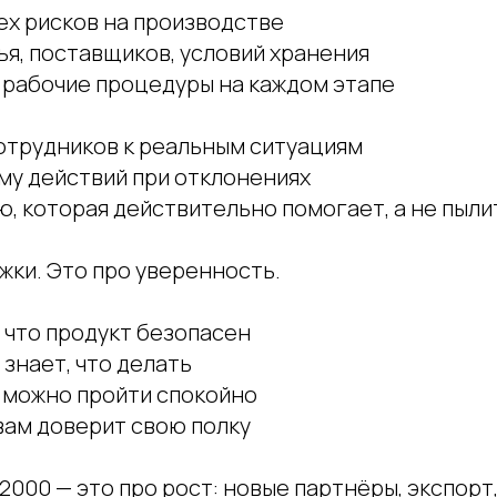
ех рисков на производстве
ья, поставщиков, условий хранения
 рабочие процедуры на каждом этапе
отрудников к реальным ситуациям
му действий при отклонениях
, которая действительно помогает, а не пыли
жки. Это про уверенность.
 что продукт безопасен
 знает, что делать
у можно пройти спокойно
вам доверит свою полку
2000 — это про рост: новые партнёры, экспорт