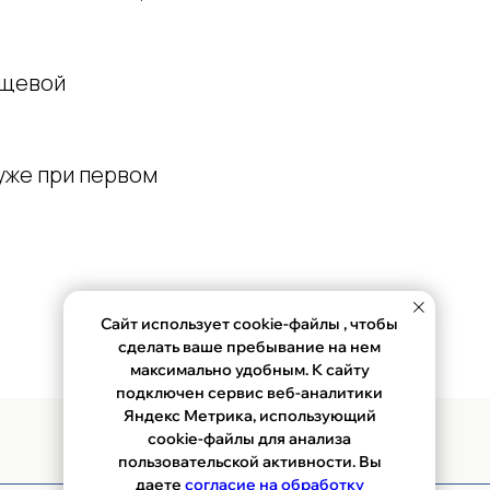
ищевой
уже при первом
Сайт использует cookie-файлы , чтобы
я
сделать ваше пребывание на нем
максимально удобным. К сайту
подключен сервис веб-аналитики
Яндекс Метрика, использующий
cookie-файлы для анализа
ых данных пользователя
пользовательской активности. Вы
даете
согласие на обработку