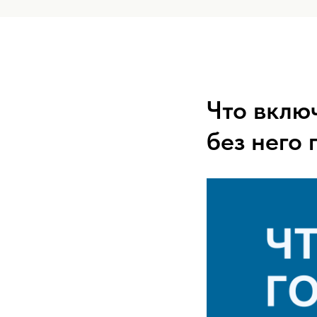
Что вклю
без него