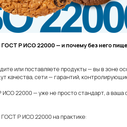
т ГОСТ Р ИСО 22000 — и почему без него пищ
дите или поставляете продукты — вы в зоне о
ут качества, сети — гарантий, контролирующи
Р ИСО 22000 — уже не просто стандарт, а ваша
 ГОСТ Р ИСО 22000 на практике: