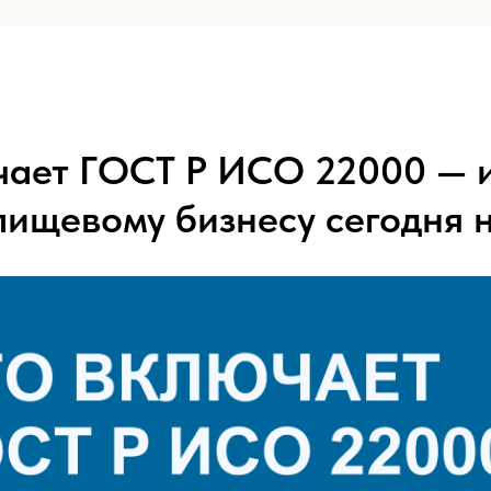
чает ГОСТ Р ИСО 22000 — 
 пищевому бизнесу сегодня 