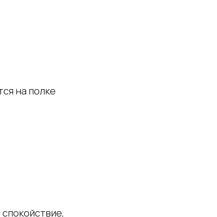
тся на полке
, спокойствие,