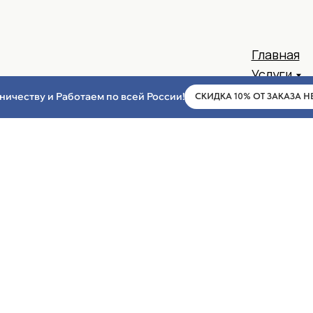
ничеству и Работаем по всей России!
СКИДКА 10% ОТ ЗАКАЗА Н