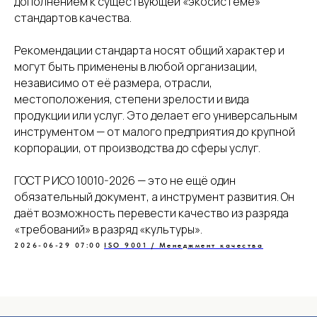
дополнением к существующей «экосистеме»
стандартов качества.
Рекомендации стандарта носят общий характер и
могут быть применены в любой организации,
независимо от её размера, отрасли,
местоположения, степени зрелости и вида
продукции или услуг. Это делает его универсальным
инструментом — от малого предприятия до крупной
корпорации, от производства до сферы услуг.
ГОСТ Р ИСО 10010-2026 — это не ещё один
обязательный документ, а инструмент развития. Он
даёт возможность перевести качество из разряда
«требований» в разряд «культуры».
2026-06-29 07:00
ISO 9001 / Менеджмент качества