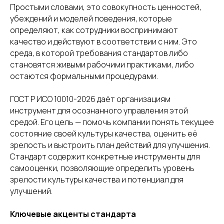
Простыми словами, это совокупность ценностей,
убеждений и моделей поведения, которые
определяют, как сотрудники воспринимают
качество и действуют в соответствии с ним. Это
среда, в которой требования стандартов либо
становятся живыми рабочими практиками, либо
остаются формальными процедурами.
ГОСТ Р ИСО 10010-2026 даёт организациям
инструмент для осознанного управления этой
средой. Его цель — помочь компании понять текущее
состояние своей культуры качества, оценить её
зрелость и выстроить план действий для улучшения.
Стандарт содержит конкретные инструменты для
самооценки, позволяющие определить уровень
зрелости культуры качества и потенциал для
улучшений.
Ключевые акценты стандарта