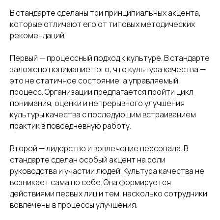
В стандарте сделаны три принципиальных акцента,
которые отличают его от типовых методических
рекомендаций.
Первый — процессный подход к культуре. В стандарте
заложено понимание того, что культура качества —
это не статичное состояние, а управляемый
процесс. Организации предлагается пройти цикл
понимания, оценки и непрерывного улучшения
культуры качества с последующим встраиванием
практик в повседневную работу.
Второй — лидерство и вовлечение персонала. В
стандарте сделан особый акцент на роли
руководства и участии людей. Культура качества не
возникает сама по себе. Она формируется
действиями первых лиц и тем, насколько сотрудники
вовлечены в процессы улучшения.