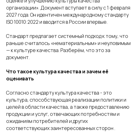
оценке и улучшению культуры качества
организации». Документ вступает в силу с 1 февраля
2027 года. Он идентичен международному стандарту
ISO 10010:2022 и вводится в России впервые.
Стандарт предлагает системный подход к тому, что
раньше считалось «нематериальным» и неуловимым
— к культуре качества. Разберём, что это за
документ.
Что такое культура качества и зачем её
оценивать
Согласно стандарту культура качества - это
культура, способствующая реализации политики и
целей в области качества, а также предоставлению
продукции и услуг, отвечающих потребностям и
ожиданиям потребителей и других
соответствующих заинтересованных сторон .