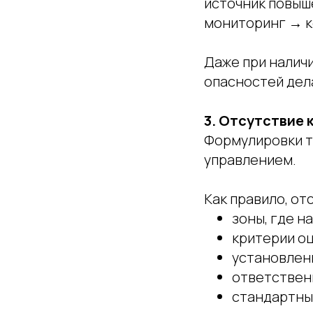
источник повыш
мониторинг → 
Даже при наличи
опасностей дел
3. Отсутствие 
Формулировки т
управлением.
Как правило, от
зоны, где н
критерии о
установлен
ответствен
стандартны