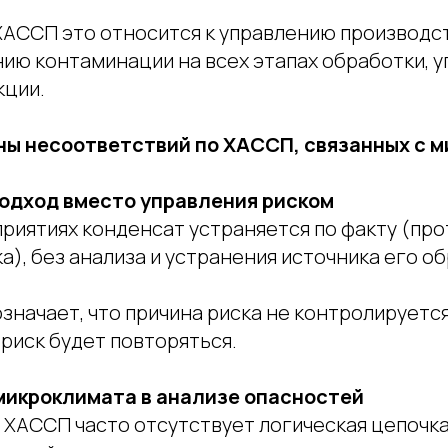
 ХАССП это относится к управлению производ
ию контаминации на всех этапах обработки, у
кции.
ны несоответствий по ХАССП, связанных с 
подход вместо управления риском
риятиях конденсат устраняется по факту (про
а), без анализа и устранения источника его о
означает, что причина риска не контролируется
риск будет повторяться.
микроклимата в анализе опасностей
 ХАССП часто отсутствует логическая цепочка