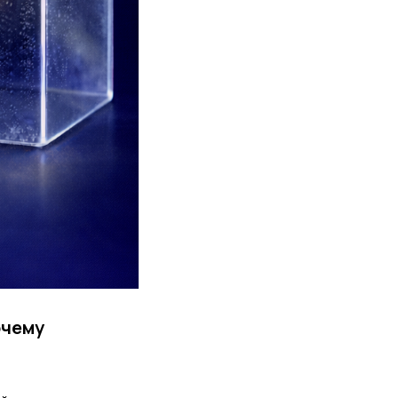
очему