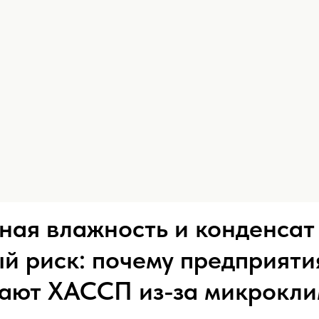
ая влажность и конденсат
й риск: почему предприяти
ают ХАССП из-за микрокли