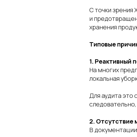
С точки зрения
и предотвращен
хранения проду
Типовые причи
1. Реактивный 
На многих предп
локальная уборк
Для аудита это 
следовательно, 
2. Отсутствие 
В документации