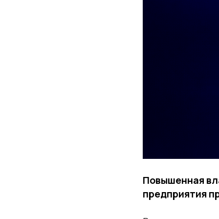
Повышенная вла
предприятия п