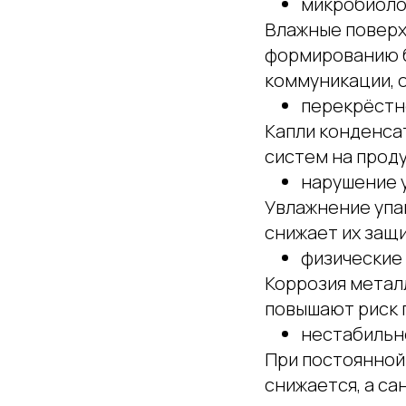
микробиоло
Влажные поверх
формированию б
коммуникации, 
перекрёстн
Капли конденса
систем на проду
нарушение 
Увлажнение упа
снижает их защи
физические
Коррозия метал
повышают риск 
нестабильн
При постоянной
снижается, а с