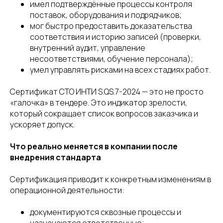
имел подтверждённые процессы контроля
поставок, оборудования и подрядчиков;
мог быстро предоставить доказательства
соответствия и историю записей (проверки,
внутренний аудит, управление
несоответствиями, обучение персонала);
умел управлять рисками на всех стадиях работ.
Сертификат СТО ИНТИ S.QS.7-2024 — это не просто
«галочка» в тендере. Это индикатор зрелости,
который сокращает список вопросов заказчика и
ускоряет допуск.
Что реально меняется в компании после
внедрения стандарта
Сертификация приводит к конкретным изменениям в
операционной деятельности:
документируются сквозные процессы и