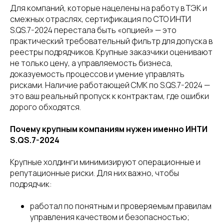
Для компаний, которые нацелены на работу в ТЭК и
смежных отраслях, сертификация по СТО ИНТИ
S.QS.7-2024 перестала быть «опцией» — это
практический требовательный фильтр для допуска в
реестры подрядчиков. Крупные заказчики оценивают
не только цену, а управляемость бизнеса,
доказуемость процессов и умение управлять
рисками. Наличие работающей СМК по S.QS.7-2024 —
это ваш реальный пропуск к контрактам, где ошибки
дорого обходятся.
Почему крупным компаниям нужен именно ИНТИ
S.QS.7-2024
Крупные холдинги минимизируют операционные и
репутационные риски. Для них важно, чтобы
подрядчик:
работал по понятным и проверяемым правилам
управления качеством и безопасностью;