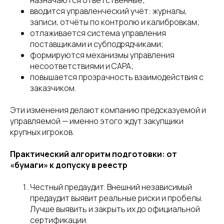
назначаются ответственные;
вводится управленческий учёт: журналы,
записи, отчёты по контролю и калибровкам;
отлаживается система управления
поставщиками и субподрядчиками;
формируются механизмы управления
несоответствиями и CAPA;
повышается прозрачность взаимодействия с
заказчиком.
Эти изменения делают компанию предсказуемой и
управляемой — именно этого ждут закупщики
крупных игроков.
Практический алгоритм подготовки: от
«бумаги» к допуску в реестр
Честный предаудит. Внешний независимый
предаудит выявит реальные риски и пробелы.
Лучше выявить и закрыть их до официальной
сертификации.