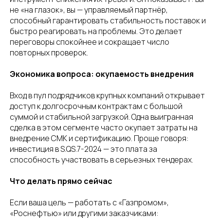
не «на глазок», вы — управляемый партнёр,
способный гарантировать стабильность поставок и
быстро реагировать на проблемы. Это делает
переговоры спокойнее и сокращает число
повторных проверок.
Экономика вопроса: окупаемость внедрения
Вход в пул подрядчиков крупных компаний открывает
доступ к долгосрочным контрактам с большой
суммой и стабильной загрузкой. Одна выигранная
сделка в этом сегменте часто окупает затраты на
внедрение СМК и сертификацию. Проще говоря:
инвестиция в S.QS.7-2024 — это плата за
способность участвовать в серьезных тендерах.
Что делать прямо сейчас
Если ваша цель — работать с «Газпромом»,
«Роснефтью» или другими заказчиками: