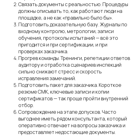
Связать документы с реальностью. Процедуры
должны описывать то, как работают люди на
площадке, а не как «правильно было бы».
Подготовить доказательную базу. Журналы по
входному контролю, метрологии, записи
обучения, протоколы испытаний — всё это
пригодится и при сертификации, и при
проверках заказчика.
Прогрев команды. Тренинги, репетиции ответов
аудитору и отработка сценариев инспекций
сильно снижают стресс и скорость
исправления замечаний.
Подготовить пакет для заказчика. Короткое
резюме СМК, ключевые записи и копии
сертификатов — так проще пройти внутренний
отбор.
Сопровождение на этапе допусков. Часто
выгоднее иметь рядом консультанта, который
оперативно отвечает на вопросы заказчика и
предоставляет недостающие документы.