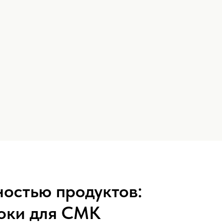
остью продуктов:
роки для СМК