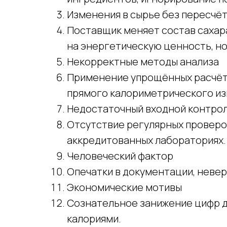
Изменения в сырье без пересчё
Поставщик меняет состав сахара
на энергетическую ценность, но
Некорректные методы анализа
Применение упрощённых расчёт
прямого калориметрического из
Недостаточный входной контро
Отсутствие регулярных проверок
аккредитованных лабораториях.
Человеческий фактор
Опечатки в документации, невер
Экономические мотивы
Сознательное занижение цифр д
калориями.