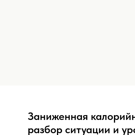
Заниженная калорийн
разбор ситуации и у