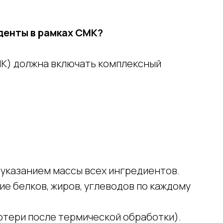
денты в рамках СМК?
К) должна включать комплексный
 указанием массы всех ингредиентов.
е белков, жиров, углеводов по каждому
потери после термической обработки).