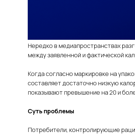
Нередко в медиапространствах разг
между заявленной и фактической ка
Когда согласно маркировке на упако
составляет достаточно низкую кало
показывают превышение на 20 и бол
Суть проблемы
Потребители, контролирующие рацио