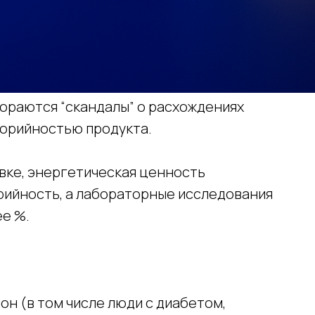
ораются “скандалы” о расхождениях
лорийностью продукта.
вке, энергетическая ценность
рийность, а лабораторные исследования
ее %.
н (в том числе люди с диабетом,