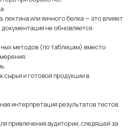
та
, пектина или яичного белка — это влияет
 документация не обновляется.
ных методов (по таблицам) вместо
мерения.
ль
 сырья и готовой продукции в
ная интерпретация результатов тестов.
ля привлечения аудитории, следящей за