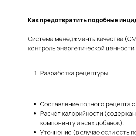
Как предотвратить подобные инци
Система менеджмента качества (СМ
контроль энергетической ценности:
Разработка рецептуры
Составление полного рецепта с
Расчёт калорийности (содержани
компоненту и всех добавок).
Уточнение (в случае если есть 