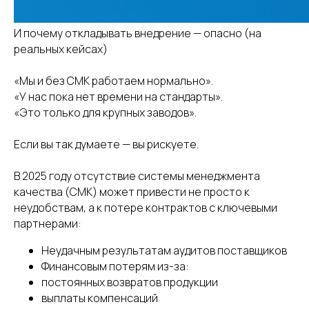
И почему откладывать внедрение — опасно (на
реальных кейсах)
«Мы и без СМК работаем нормально».
«У нас пока нет времени на стандарты».
«Это только для крупных заводов».
Если вы так думаете — вы рискуете.
В 2025 году отсутствие системы менеджмента
качества (СМК) может привести не просто к
неудобствам, а к потере контрактов с ключевыми
партнерами:
Неудачным результатам аудитов поставщиков
Финансовым потерям из-за:
постоянных возвратов продукции
выплаты компенсаций