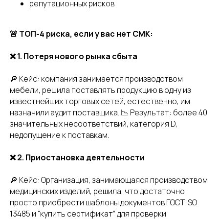
репутационных рисков
🚨 ТОП-4 риска, если у вас нет СМК:
❌ 1. Потеря нового рынка сбыта
🔎 Кейс: компания занимается производством
мебели, решила поставлять продукцию в одну из
известнейших торговых сетей, естественно, им
назначили аудит поставщика. 📉 Результат: более 40
значительных несоответствий, категория D,
недопущение к поставкам.
❌ 2. Приостановка деятельности
🔎 Кейс: Организация, занимающаяся производством
медицинских изделий, решила, что достаточно
просто приобрести шаблоны документов ГОСТ ISO
13485 и “купить сертификат” для проверки