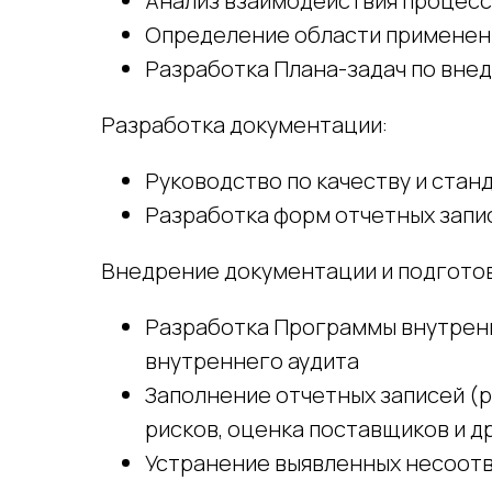
Анализ взаимодействия процес
Определение области применен
Разработка Плана-задач по вн
Разработка документации:
Руководство по качеству и стан
Разработка форм отчетных запи
Внедрение документации и подготовк
Разработка Программы внутренн
внутреннего аудита
Заполнение отчетных записей (
рисков, оценка поставщиков и др
Устранение выявленных несоот