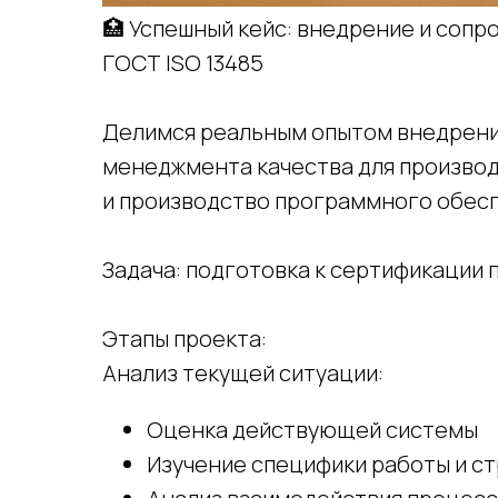
🏥 Успешный кейс: внедрение и соп
ГОСТ ISO 13485
Делимся реальным опытом внедрени
менеджмента качества для производ
и производство программного обесп
Задача: подготовка к сертификации п
Этапы проекта:
Анализ текущей ситуации:
Оценка действующей системы
Изучение специфики работы и с