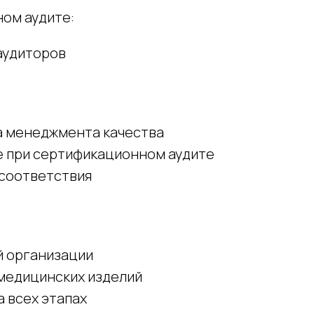
ом аудите:
аудиторов
а менеджмента качества
 при сертификационном аудите
 соответствия
й организации
медицинских изделий
 всех этапах