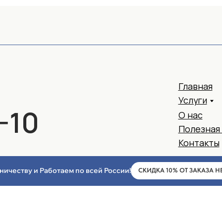
0
О нас
Полезная информаци
Контакты
ботки персональных данных
Согласие на обработку персональн
сайта
ничеству и Работаем по всей России!
СКИДКА 10% ОТ ЗАКАЗА Н