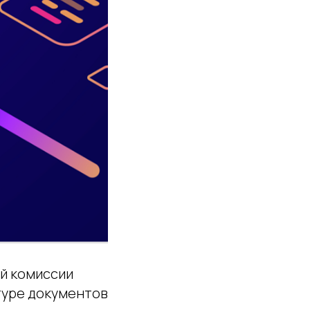
ой комиссии
туре документов