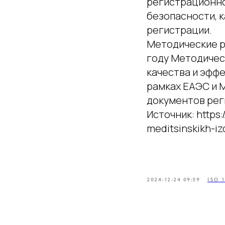
регистрационно
безопасности, 
регистрации.
Методические р
году Методичес
качества и эффе
рамках ЕАЭС и 
документов рег
Источник: https:
meditsinskikh-iz
2024-12-24 09:59
ISO 