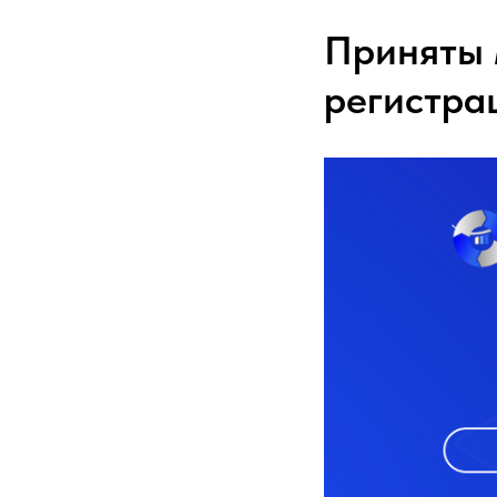
Приняты 
регистра