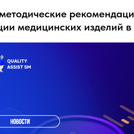
методические рекомендаци
ции медицинских изделий в