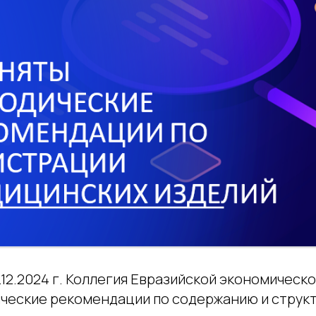
.12.2024 г. Коллегия Евразийской экономическ
ческие рекомендации по содержанию и струк