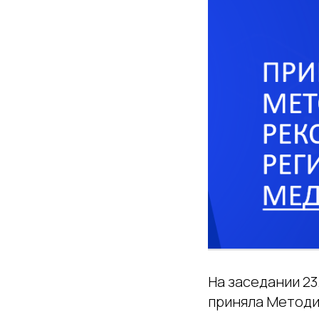
На заседании 23
приняла Методи