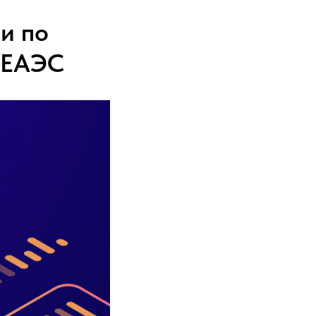
и по
 ЕАЭС