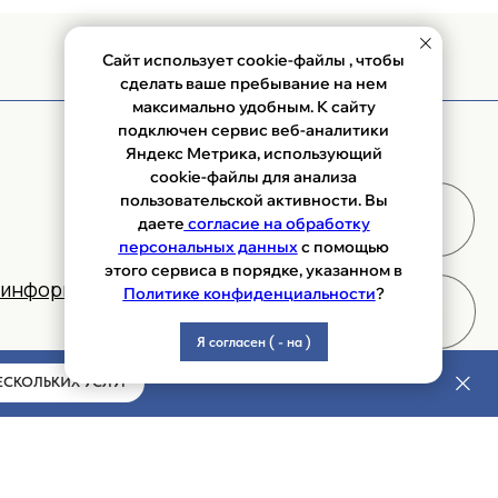
я
Сайт использует cookie-файлы , чтобы
сделать ваше пребывание на нем
максимально удобным. К сайту
подключен сервис веб-аналитики
Яндекс Метрика, использующий
ых данных пользователя
cookie-файлы для анализа
пользовательской активности. Вы
даете
согласие на обработку
персональных данных
с помощью
этого сервиса в порядке, указанном в
Политике конфиденциальности
?
Я согласен ( - на )
ЕСКОЛЬКИХ УСЛУГ