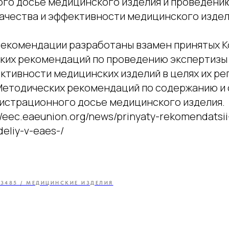
го досье медицинского изделия и проведени
качества и эффективности медицинского издели
екомендации разработаны взамен принятых Ко
ких рекомендаций по проведению экспертизы
ктивности медицинских изделий в целях их ре
Методических рекомендаций по содержанию и 
истрационного досье медицинского изделия.
//eec.eaeunion.org/news/prinyaty-rekomendatsii-
deliy-v-eaes-/
13485 / МЕДИЦИНСКИЕ ИЗДЕЛИЯ
Главная
Услуги