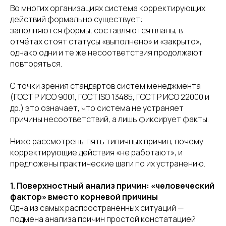
Во многих организациях система корректирующих
действий формально существует:
заполняются формы, составляются планы, в
отчётах стоят статусы «выполнено» и «закрыто»,
однако одни и те же несоответствия продолжают
повторяться.
С точки зрения стандартов систем менеджмента
(ГОСТ Р ИСО 9001, ГОСТ ISO 13485, ГОСТ Р ИСО 22000 и
др.) это означает, что система не устраняет
причины несоответствий, а лишь фиксирует факты.
Ниже рассмотрены пять типичных причин, почему
корректирующие действия «не работают», и
предложены практические шаги по их устранению.
1. Поверхностный анализ причин: «человеческий
фактор» вместо корневой причины
Одна из самых распространённых ситуаций —
подмена анализа причин простой констатацией