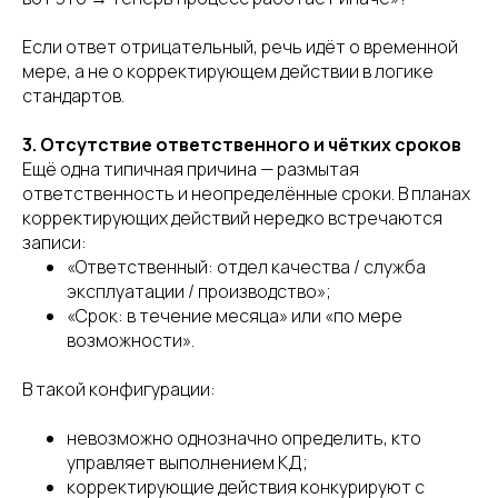
Если ответ отрицательный, речь идёт о временной
мере, а не о корректирующем действии в логике
стандартов.
3. Отсутствие ответственного и чётких сроков
Ещё одна типичная причина — размытая
ответственность и неопределённые сроки. В планах
корректирующих действий нередко встречаются
записи:
«Ответственный: отдел качества / служба
эксплуатации / производство»;
«Срок: в течение месяца» или «по мере
возможности».
В такой конфигурации:
невозможно однозначно определить, кто
управляет выполнением КД;
корректирующие действия конкурируют с