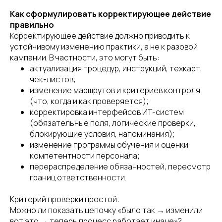
Как сформулировать корректирующее действие
правильно
Корректирующее действие должно приводить к
устойчивому изменению практики, а не к разовой
кампании. В частности, это могут быть:
актуализация процедур, инструкций, техкарт,
чек-листов;
изменение маршрутов и критериев контроля
(что, когда и как проверяется);
корректировка интерфейсов ИТ-систем
(обязательные поля, логические проверки,
блокирующие условия, напоминания);
изменение программы обучения и оценки
компетентности персонала;
перераспределение обязанностей, пересмотр
границ ответственности.
Критерий проверки простой:
Можно ли показать цепочку «было так → изменили
вот это → теперь процесс работает иначе»?