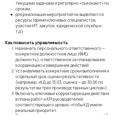
текущими задачами и регулярно «съезжают» по
срокам;
для реализации мероприятий не выделяются
ресурсы (время ключевых специалистов,
участие ИТ, закупок, юридической службы и
т.д.).
Как повысить управляемость
Назначать персонального ответственного —
конкретное должностное лицо (ФИО,
должность), ответственное за планирование,
координацию и завершение действий.
Устанавливать конкретные сроки выполнения и
отдельный срок оценки результативности
(например, «КД до 15.03, оценка — до 30.06 по
результатам трёх производственных циклов»).
Включать ключевые корректирующие действия
в планы работ и KPI руководителей
соответствующего уровня, чтобы КД имели
реальный приоритет.