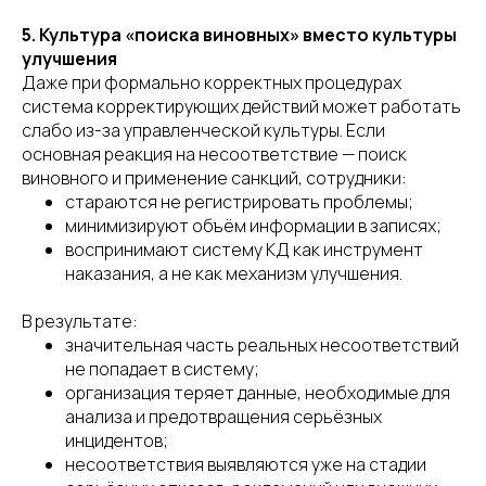
5. Культура «поиска виновных» вместо культуры
улучшения
Даже при формально корректных процедурах
система корректирующих действий может работать
слабо из-за управленческой культуры. Если
основная реакция на несоответствие — поиск
виновного и применение санкций, сотрудники:
стараются не регистрировать проблемы;
минимизируют объём информации в записях;
воспринимают систему КД как инструмент
наказания, а не как механизм улучшения.
В результате:
значительная часть реальных несоответствий
не попадает в систему;
организация теряет данные, необходимые для
анализа и предотвращения серьёзных
инцидентов;
несоответствия выявляются уже на стадии