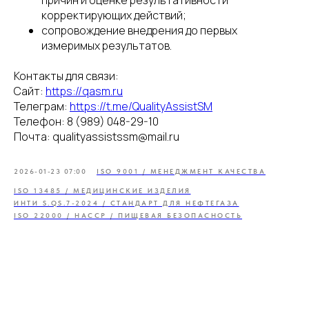
причин и оценке результативности
корректирующих действий;
сопровождение внедрения до первых
измеримых результатов.
Контакты для связи:
Сайт:
https://qasm.ru
Телеграм:
https://t.me/QualityAssistSM
Телефон: 8 (989) 048-29-10
Почта: qualityassistssm@mail.ru
2026-01-23 07:00
ISO 9001 / МЕНЕДЖМЕНТ КАЧЕСТВА
ISO 13485 / МЕДИЦИНСКИЕ ИЗДЕЛИЯ
ИНТИ S.QS.7-2024 / СТАНДАРТ ДЛЯ НЕФТЕГАЗА
ISO 22000 / HACCP / ПИЩЕВАЯ БЕЗОПАСНОСТЬ