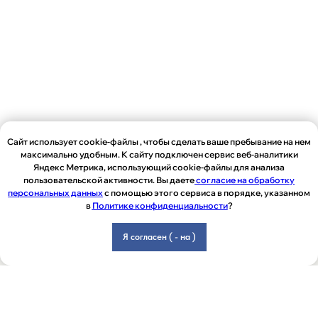
Сайт использует cookie-файлы , чтобы сделать ваше пребывание на нем
максимально удобным. К сайту подключен сервис веб-аналитики
Яндекс Метрика, использующий cookie-файлы для анализа
пользовательской активности. Вы даете
согласие на обработку
персональных данных
с помощью этого сервиса в порядке, указанном
в
Политике конфиденциальности
?
Я согласен ( - на )
Главная
Услуги
О нас
Контакты