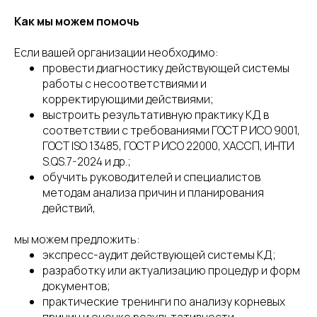
Согласие на обработку персональных
Как мы можем помочь
данных пользователя сайта
Если вашей организации необходимо:
провести диагностику действующей системы
работы с несоответствиями и
корректирующими действиями;
выстроить результативную практику КД в
соответствии с требованиями ГОСТ Р ИСО 9001,
ГОСТ ISO 13485, ГОСТ Р ИСО 22000, ХАССП, ИНТИ
S.QS.7-2024 и др.;
обучить руководителей и специалистов
методам анализа причин и планирования
действий,
мы можем предложить:
экспресс-аудит действующей системы КД;
разработку или актуализацию процедур и форм
документов;
практические тренинги по анализу корневых