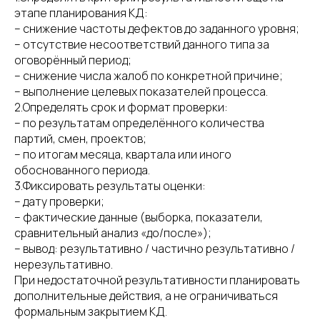
этапе планирования КД:
– снижение частоты дефектов до заданного уровня;
– отсутствие несоответствий данного типа за
оговорённый период;
– снижение числа жалоб по конкретной причине;
– выполнение целевых показателей процесса.
2.Определять срок и формат проверки:
– по результатам определённого количества
партий, смен, проектов;
– по итогам месяца, квартала или иного
обоснованного периода.
3.Фиксировать результаты оценки:
– дату проверки;
– фактические данные (выборка, показатели,
сравнительный анализ «до/после»);
– вывод: результативно / частично результативно /
нерезультативно.
При недостаточной результативности планировать
дополнительные действия, а не ограничиваться
формальным закрытием КД.