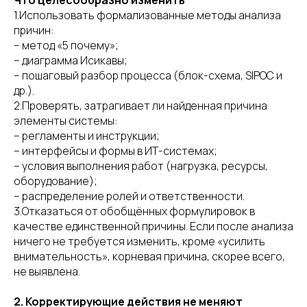
Что целесообразно изменить
1.Использовать формализованные методы анализа
причин:
– метод «5 почему»;
– диаграмма Исикавы;
– пошаговый разбор процесса (блок-схема, SIPOC и
др.).
2.Проверять, затрагивает ли найденная причина
элементы системы:
– регламенты и инструкции;
– интерфейсы и формы в ИТ-системах;
– условия выполнения работ (нагрузка, ресурсы,
оборудование);
– распределение ролей и ответственности.
3.Отказаться от обобщённых формулировок в
качестве единственной причины. Если после анализа
ничего не требуется изменить, кроме «усилить
внимательность», корневая причина, скорее всего,
не выявлена.
2. Корректирующие действия не меняют