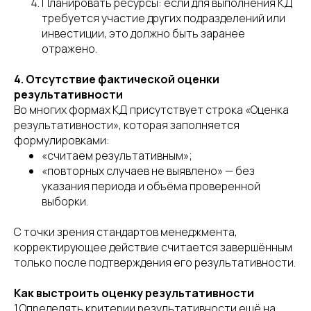
Планировать ресурсы: если для выполнения КД
требуется участие других подразделений или
инвестиции, это должно быть заранее
отражено.
4. Отсутствие фактической оценки
результативности
Во многих формах КД присутствует строка «Оценка
результативности», которая заполняется
формулировками:
«считаем результативным»;
«повторных случаев не выявлено» — без
указания периода и объёма проверенной
выборки.
С точки зрения стандартов менеджмента,
корректирующее действие считается завершённым
только после подтверждения его результативности.
Как выстроить оценку результативности
1.Определять критерии результативности ещё на