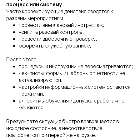
процесс или систему
Часто корректирующие действия сводятся к
разовым мероприятиям:
провести внеплановый инструктаж;
усилить разовый контроль;
провести выборочную проверку;
оформить служебную записку.
После этого:
процедуры и инструкции не пересматриваются;
чек-листы, формы и шаблоны отчётности не
актуализируются;
настройки информационных систем остаются
прежними;
алгоритмы обучения и допуска к работам не
меняются.
В результате ситуация быстро возвращается в
исходное состояние, а несоответствие
повторяется при первой же нагрузке.