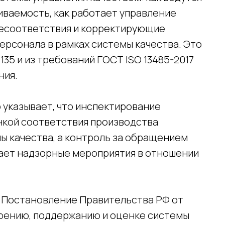
иваемость, как работает управление
несоответствия и корректирующие
персонала в рамках системы качества. Это
35 и из требований ГОСТ ISO 13485-2017
ния.
указывает, что инспектирование
нкой соответствия производства
 качества, а контроль за обращением
ает надзорные мероприятия в отношении
 Постановление Правительства РФ от
дрению, поддержанию и оценке системы