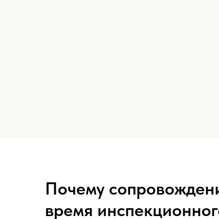
Почему сопровождени
время инспекционног