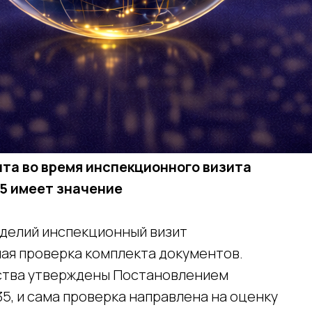
та во время инспекционного визита
5 имеет значение
делий инспекционный визит
ая проверка комплекта документов.
ства утверждены Постановлением
35, и сама проверка направлена на оценку