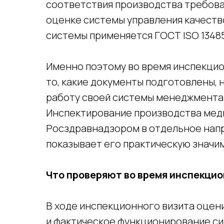
соответствия производства требова
оценке системы управления качеств
системы применяется ГОСТ ISO 13485
Именно поэтому во время инспекцио
то, какие документы подготовлены, н
работу своей системы менеджмента 
Инспектирование производства мед
Росздравнадзором в отдельное напр
показывает его практическую значи
Что проверяют во время инспекцио
В ходе инспекционного визита оцени
и фактическое функционирование си