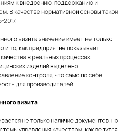
ниям к внедрению, поддержанию и
ом. В качестве нормативной основы такой
-2017.
нного визита значение имеет не только
о и то, как предприятие показывает
качества в реальных процессах.
ицинских изделий выделено
авление контроля, что само по себе
мость для производителей.
нного визита
вается не только наличие документов, но
стемы управления качеством: как ведутся