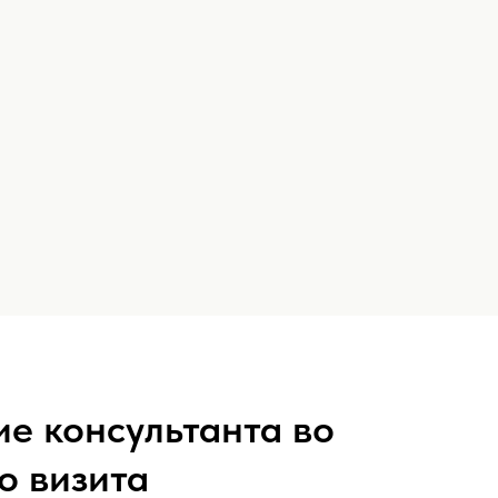
е консультанта во
о визита