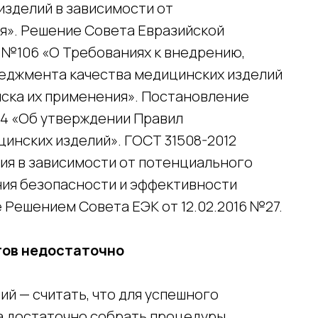
изделий в зависимости от
я». Решение Совета Евразийской
7 №106 «О Требованиях к внедрению,
еджмента качества медицинских изделий
иска их применения». Постановление
84 «Об утверждении Правил
инских изделий». ГОСТ 31508-2012
ия в зависимости от потенциального
ия безопасности и эффективности
 Решением Совета ЕЭК от 12.02.2016 №27.
тов недостаточно
ий — считать, что для успешного
 достаточно собрать процедуры,